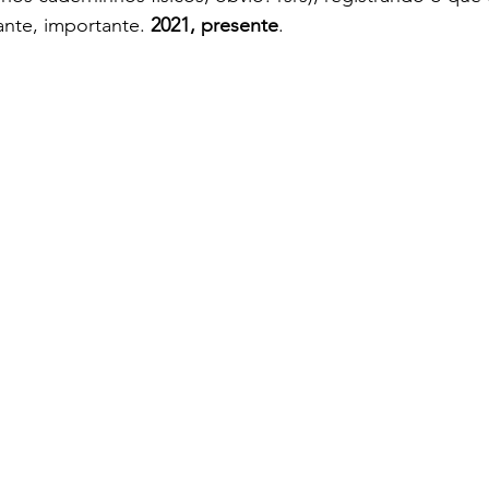
vante, importante. 
2021, presente
.