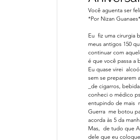
Você aguenta ser fel
*Por Nizan Guanaes
Eu  fiz uma cirurgia 
meus antigos 150 qu
continuar com aquel
é que você passa a 
Eu quase virei  alco
sem se prepararem a
_de cigarros, bebida
conheci o médico psi
entupindo de mais  
Guerra  me botou pa
acorda às 5 da manhã
Mas,  de tudo que A
dele que eu coloque