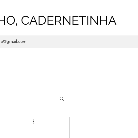
HO, CADERNETINHA
ho@gmail.com