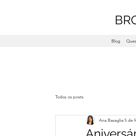
BR
Blog
Ques
Todos os posts
Ana Basaglia
5 de f
Aniversá