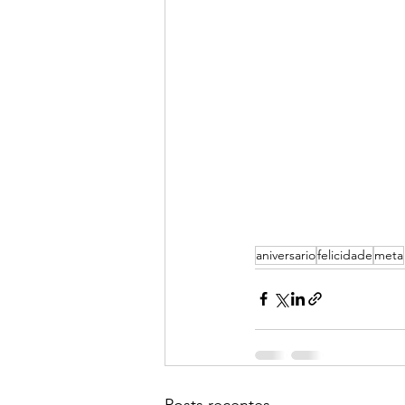
aniversario
felicidade
meta
Posts recentes