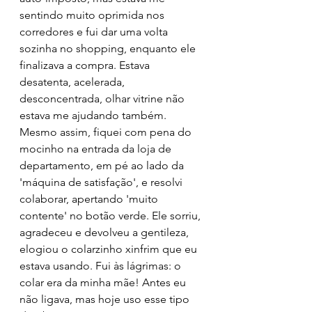
sentindo muito oprimida nos 
corredores e fui dar uma volta 
sozinha no shopping, enquanto ele 
finalizava a compra. Estava 
desatenta, acelerada, 
desconcentrada, olhar vitrine não 
estava me ajudando também. 
Mesmo assim, fiquei com pena do 
mocinho na entrada da loja de 
departamento, em pé ao lado da 
'máquina de satisfação', e resolvi 
colaborar, apertando 'muito 
contente' no botão verde. Ele sorriu, 
agradeceu e devolveu a gentileza, 
elogiou o colarzinho xinfrim que eu 
estava usando. Fui às lágrimas: o 
colar era da minha mãe! Antes eu 
não ligava, mas hoje uso esse tipo 