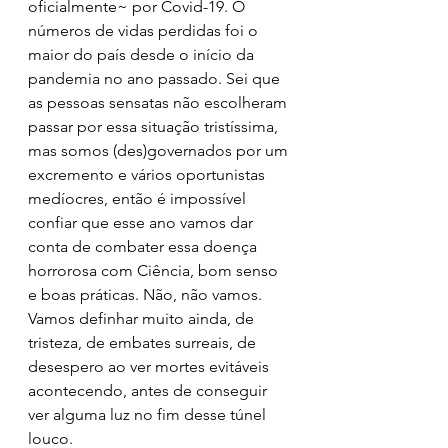
oficialmente~ por Covid-19. O 
números de vidas perdidas foi o 
maior do país desde o início da 
pandemia no ano passado. Sei que 
as pessoas sensatas não escolheram 
passar por essa situação tristíssima, 
mas somos (des)governados por um 
excremento e vários oportunistas 
medíocres, então é impossível 
confiar que esse ano vamos dar 
conta de combater essa doença 
horrorosa com Ciência, bom senso 
e boas práticas. Não, não vamos. 
Vamos definhar muito ainda, de 
tristeza, de embates surreais, de 
desespero ao ver mortes evitáveis 
acontecendo, antes de conseguir 
ver alguma luz no fim desse túnel 
louco.