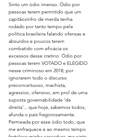
Sinto um ódio imenso. Ódio por 
pessoas terem permitido que um 
capitãozinho de merda tenha 
rodado por tanto tempo pela 
política brasileira falando ofensas e 
absurdos e poucos terem 
combatido com eficácia os 
excessos desse cretino. Ódio por 
pessoas terem VOTADO e ELEGIDO 
nesse criminoso em 2018, por 
ignorarem todo o discurso 
preconceituoso, machista, 
agressivo, ofensivo, em prol de uma 
suposta governabilidade 'de 
direita'... que hoje, sabemos todos, 
afunda o país fragorosamente.
Permeada por esse ódio todo, que 
me enfraquece e ao mesmo tempo 
fortalece minha cascadura, me sinto 