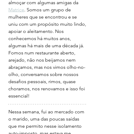
almoçar com algumas amigas da 
Matrice
. Somos um grupo de 
mulheres que se encontrou e se 
uniu com um propósito muito lindo, 
apoiar o aleitamento. Nos 
conhecemos há muitos anos, 
algumas há mais de uma década já. 
Fomos num restaurante aberto, 
arejado, não nos beijamos nem 
abraçamos, mas nos vimos olho-no-
olho, conversamos sobre nossos 
desafios pessoais, rimos, quase 
choramos, nos renovamos e isso foi 
essencial! 
Nessa semana, fui ao mercado com 
o marido, uma das poucas saídas 
que me permito nesse isolamento 
auto-imposto, mas estava me 