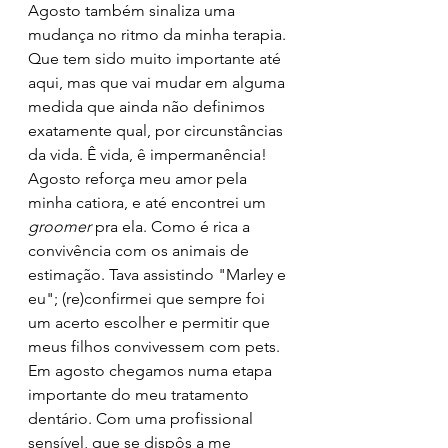
Agosto também sinaliza uma 
mudança no ritmo da minha terapia. 
Que tem sido muito importante até 
aqui, mas que vai mudar em alguma 
medida que ainda não definimos 
exatamente qual, por circunstâncias 
da vida. Ê vida, ê impermanência!
Agosto reforça meu amor pela 
minha catiora, e até encontrei um 
groomer
 pra ela. Como é rica a 
convivência com os animais de 
estimação. Tava assistindo "Marley e 
eu"; (re)confirmei que sempre foi 
um acerto escolher e permitir que 
meus filhos convivessem com pets.
Em agosto chegamos numa etapa 
importante do meu tratamento 
dentário. Com uma profissional 
sensível, que se dispôs a me 