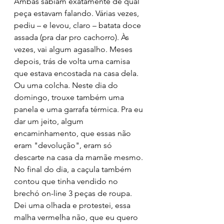
Ambas sabiam exatamente de qual 
peça estavam falando. Várias vezes, 
pediu – e levou, claro – batata doce 
assada (pra dar pro cachorro). Às 
vezes, vai algum agasalho. Meses 
depois, trás de volta uma camisa 
que estava encostada na casa dela. 
Ou uma colcha. Neste dia do 
domingo, trouxe também uma 
panela e uma garrafa térmica. Pra eu 
dar um jeito, algum 
encaminhamento, que essas não 
eram "devolução", eram só 
descarte na casa da mamãe mesmo.
No final do dia, a caçula também 
contou que tinha vendido no 
brechó on-line 3 peças de roupa. 
Dei uma olhada e protestei, essa 
malha vermelha não, que eu quero 