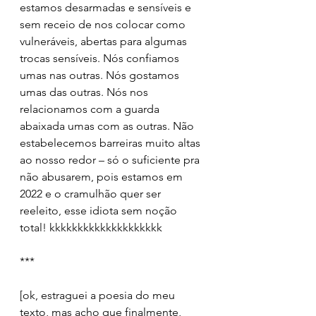
estamos desarmadas e sensíveis e 
sem receio de nos colocar como 
vulneráveis, abertas para algumas 
trocas sensíveis. Nós confiamos 
umas nas outras. Nós gostamos 
umas das outras. Nós nos 
relacionamos com a guarda 
abaixada umas com as outras. Não 
estabelecemos barreiras muito altas 
ao nosso redor – só o suficiente pra 
não abusarem, pois estamos em 
2022 e o cramulhão quer ser 
reeleito, esse idiota sem noção 
total! kkkkkkkkkkkkkkkkkkkk
***
[ok, estraguei a poesia do meu 
texto, mas acho que finalmente, 