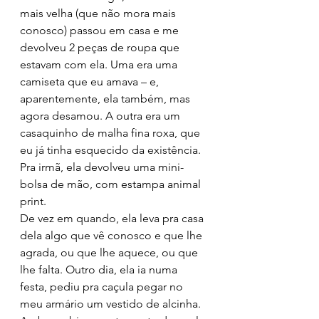
mais velha (que não mora mais 
conosco) passou em casa e me 
devolveu 2 peças de roupa que 
estavam com ela. Uma era uma 
camiseta que eu amava – e, 
aparentemente, ela também, mas 
agora desamou. A outra era um 
casaquinho de malha fina roxa, que 
eu já tinha esquecido da existência. 
Pra irmã, ela devolveu uma mini-
bolsa de mão, com estampa animal 
print.
De vez em quando, ela leva pra casa 
dela algo que vê conosco e que lhe 
agrada, ou que lhe aquece, ou que 
lhe falta. Outro dia, ela ia numa 
festa, pediu pra caçula pegar no 
meu armário um vestido de alcinha. 