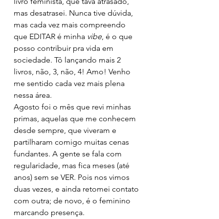
livro feminista, que tava atrasado, 
mas desatrasei. Nunca tive dúvida, 
mas cada vez mais compreendo 
que EDITAR é minha 
vibe
, é o que 
posso contribuir pra vida em 
sociedade. Tô lançando mais 2 
livros, não, 3, não, 4! Amo! Venho 
me sentido cada vez mais plena 
nessa área. 
Agosto foi o mês que revi minhas 
primas, aquelas que me conhecem 
desde sempre, que viveram e 
partilharam comigo muitas cenas 
fundantes. A gente se fala com 
regularidade, mas fica meses (até 
anos) sem se VER. Pois nos vimos 
duas vezes, e ainda retomei contato 
com outra; de novo, é o feminino 
marcando presença.