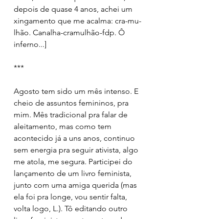
depois de quase 4 anos, achei um 
xingamento que me acalma: cra-mu-
lhão. Canalha-cramulhão-fdp. Ô 
inferno...]
***
Agosto tem sido um mês intenso. E 
cheio de assuntos femininos, pra 
mim. Mês tradicional pra falar de 
aleitamento, mas como tem 
acontecido já a uns anos, continuo 
sem energia pra seguir ativista, algo 
me atola, me segura. Participei do 
lançamento de um livro feminista, 
junto com uma amiga querida (mas 
ela foi pra longe, vou sentir falta, 
volta logo, L.). Tô editando outro 