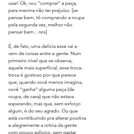
usar! Ok, vou "comprar" a peça, 
para menina não ter prejuízo. [se 
pensar bem, tô comprando a roupa 
pela segunda vez, melhor não 
pensar bem... rsrs] 
É, de fato, uma delícia esse vai e 
vem de coisas entre a gente. Num 
primeiro nível que se observa, 
aquele mais superficial, esse troca-
troca é gostoso por que parece 
que, quando você menos imagina, 
você "ganha" alguma peça (de 
roupa, de casa) que não estava 
esperando, mas que, sem esforço 
algum, é do seu agrado. Ou que 
está contribuindo pra alterar positiva 
e alegremente a rotina da gente 
com pouco esforço, sem gastar 