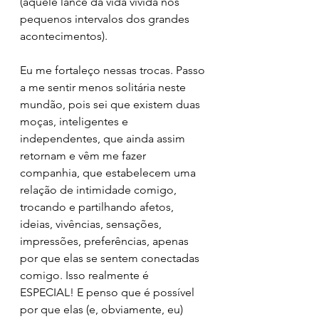
(aquele lance da vida vivida nos 
pequenos intervalos dos grandes 
acontecimentos).
Eu me fortaleço nessas trocas. Passo 
a me sentir menos solitária neste 
mundão, pois sei que existem duas 
moças, inteligentes e 
independentes, que ainda assim 
retornam e vêm me fazer 
companhia, que estabelecem uma 
relação de intimidade comigo, 
trocando e partilhando afetos, 
ideias, vivências, sensações, 
impressões, preferências, apenas 
por que elas se sentem conectadas 
comigo. Isso realmente é 
ESPECIAL! E penso que é possível 
por que elas (e, obviamente, eu) 