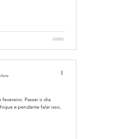
eitura
 fevereiro. Passei o dia
falar isso,