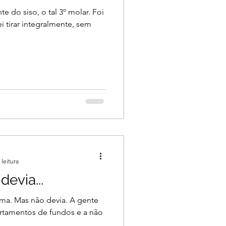
e do siso, o tal 3º molar. Foi
i tirar integralmente, sem
 leitura
devia...
uma. Mas não devia. A gente
rtamentos de fundos e a não