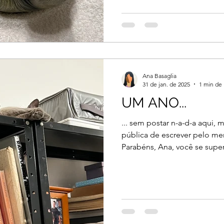
Ana Basaglia
31 de jan. de 2025
1 min de 
UM ANO...
... sem postar n-a-d-a aqui
pública de escrever pelo m
Parabéns, Ana, você se super