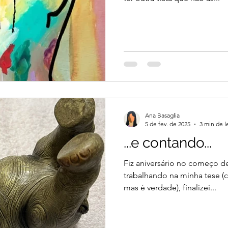
Ana Basaglia
5 de fev. de 2025
3 min de l
...e contando...
Fiz aniversário no começo de
trabalhando na minha tese (chique e pendante 
mas é verdade), finalizei...