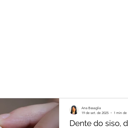
Ana Basaglia
19 de set. de 2025
1 min de 
Dente do siso, de