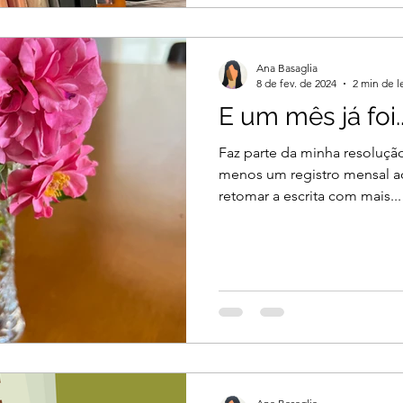
Ana Basaglia
8 de fev. de 2024
2 min de l
E um mês já foi..
Faz parte da minha resoluçã
menos um registro mensal aq
retomar a escrita com mais...