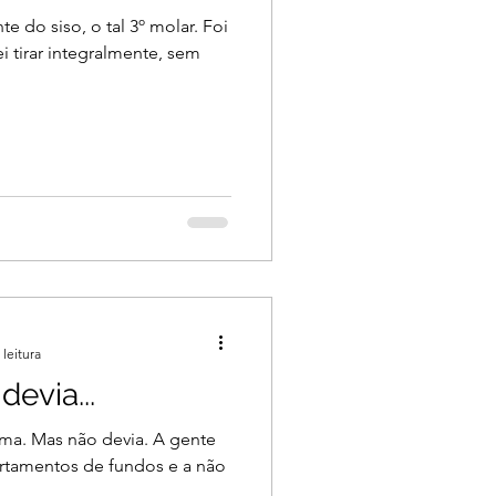
e do siso, o tal 3º molar. Foi
i tirar integralmente, sem
 leitura
devia...
uma. Mas não devia. A gente
rtamentos de fundos e a não