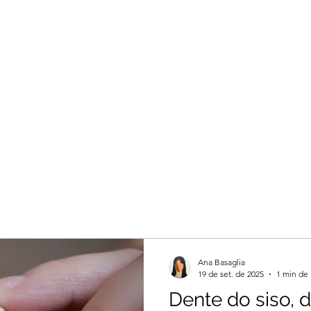
Ana Basaglia
19 de set. de 2025
1 min de 
Dente do siso, de