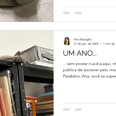
Ana Basaglia
31 de jan. de 2025
1 min de 
UM ANO...
... sem postar n-a-d-a aqui
pública de escrever pelo m
Parabéns, Ana, você se super