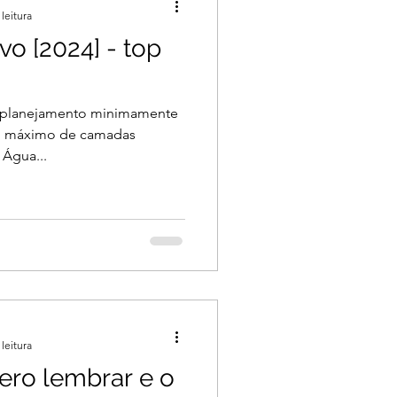
leitura
vo [2024] - top
 planejamento minimamente
 No máximo de camadas
. Água...
leitura
ero lembrar e o