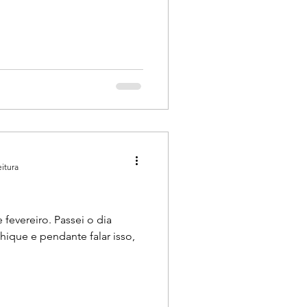
eitura
 fevereiro. Passei o dia
falar isso,