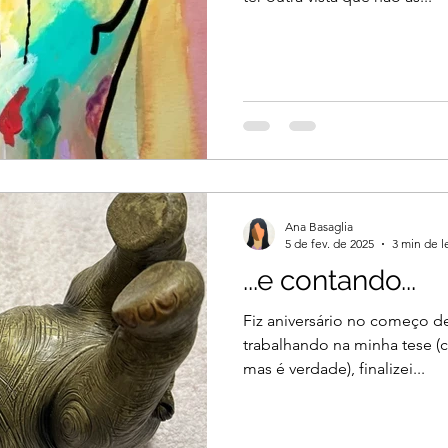
Ana Basaglia
5 de fev. de 2025
3 min de l
...e contando...
Fiz aniversário no começo de
trabalhando na minha tese (chique e pendante 
mas é verdade), finalizei...