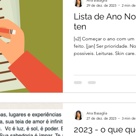
Ana Basaglia
29 de dez. de 2023
2 min de 
Lista de Ano No
ten
[v2] Começar o ano com um
feito. [jan] Ser prioridade.
possíveis. Leituras. Skin care
Ana Basaglia
27 de dez. de 2023
3 min de 
2023 - o que qu