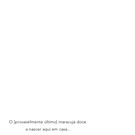
O [provavelmente último] maracujá doce 
a nascer aqui em casa...