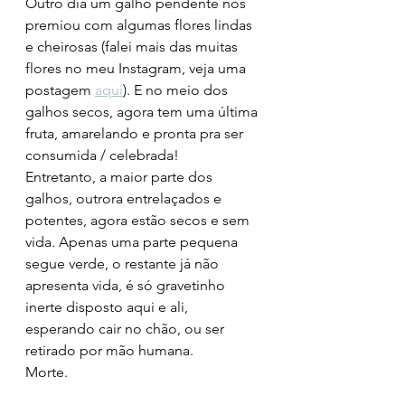
Outro dia um galho pendente nos 
premiou com algumas flores lindas 
e cheirosas (falei mais das muitas 
flores no meu Instagram, veja uma 
postagem 
aqui
). E no meio dos 
galhos secos, agora tem uma última 
fruta, amarelando e pronta pra ser 
consumida / celebrada!
Entretanto, a maior parte dos 
galhos, outrora entrelaçados e 
potentes, agora estão secos e sem 
vida. Apenas uma parte pequena 
segue verde, o restante já não 
apresenta vida, é só gravetinho 
inerte disposto aqui e ali, 
esperando cair no chão, ou ser 
retirado por mão humana.
Morte.