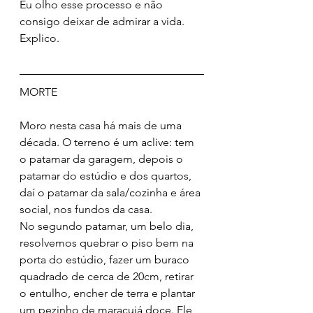
Eu olho esse processo e não 
consigo deixar de admirar a vida.
Explico.
MORTE
Moro nesta casa há mais de uma 
década. O terreno é um aclive: tem 
o patamar da garagem, depois o 
patamar do estúdio e dos quartos, 
daí o patamar da sala/cozinha e área 
social, nos fundos da casa.
No segundo patamar, um belo dia, 
resolvemos quebrar o piso bem na 
porta do estúdio, fazer um buraco 
quadrado de cerca de 20cm, retirar 
o entulho, encher de terra e plantar 
um pezinho de maracujá doce. Ele 