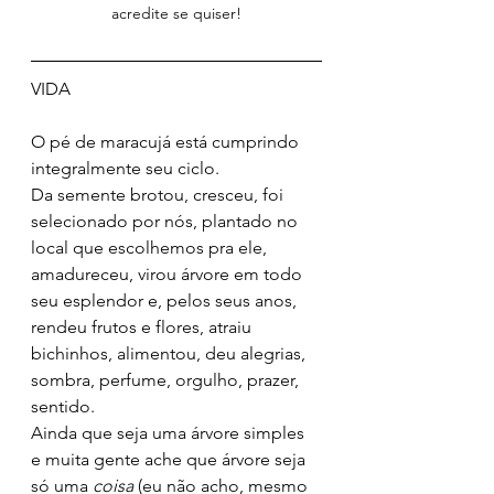
acredite se quiser!
VIDA
O pé de maracujá está cumprindo 
integralmente seu ciclo. 
Da semente brotou, cresceu, foi 
selecionado por nós, plantado no 
local que escolhemos pra ele, 
amadureceu, virou árvore em todo 
seu esplendor e, pelos seus anos, 
rendeu frutos e flores, atraiu 
bichinhos, alimentou, deu alegrias, 
sombra, perfume, orgulho, prazer, 
sentido.
Ainda que seja uma árvore simples 
e muita gente ache que árvore seja 
só uma 
coisa
 (eu não acho, mesmo 