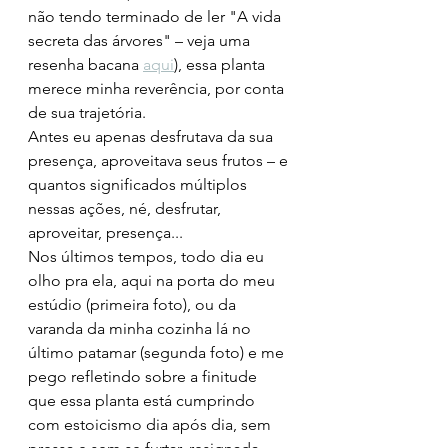
não tendo terminado de ler "A vida 
secreta das árvores" – veja uma 
resenha bacana 
aqui
), essa planta 
merece minha reverência, por conta 
de sua trajetória. 
Antes eu apenas desfrutava da sua 
presença, aproveitava seus frutos – e 
quantos significados múltiplos 
nessas ações, né, desfrutar, 
aproveitar, presença...
Nos últimos tempos, todo dia eu 
olho pra ela, aqui na porta do meu 
estúdio (primeira foto), ou da 
varanda da minha cozinha lá no 
último patamar (segunda foto) e me 
pego refletindo sobre a finitude 
que essa planta está cumprindo 
com estoicismo dia após dia, sem 