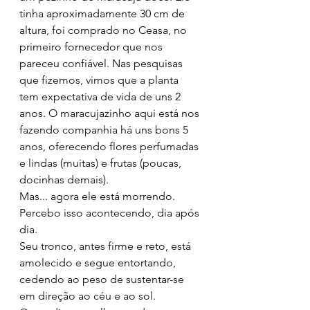
tinha aproximadamente 30 cm de 
altura, foi comprado no Ceasa, no 
primeiro fornecedor que nos 
pareceu confiável. Nas pesquisas 
que fizemos, vimos que a planta 
tem expectativa de vida de uns 2 
anos. O maracujazinho aqui está nos 
fazendo companhia há uns bons 5 
anos, oferecendo flores perfumadas 
e lindas (muitas) e frutas (poucas, 
docinhas demais).
Mas... agora ele está morrendo. 
Percebo isso acontecendo, dia após 
dia.
Seu tronco, antes firme e reto, está 
amolecido e segue entortando, 
cedendo ao peso de sustentar-se 
em direção ao céu e ao sol.