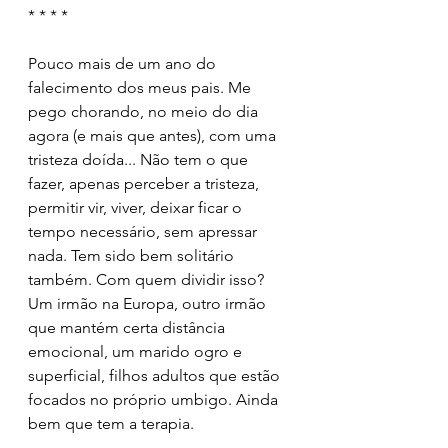
* * * *
Pouco mais de um ano do 
falecimento dos meus pais. Me 
pego chorando, no meio do dia 
agora (e mais que antes), com uma 
tristeza doída... Não tem o que 
fazer, apenas perceber a tristeza, 
permitir vir, viver, deixar ficar o 
tempo necessário, sem apressar 
nada. Tem sido bem solitário 
também. Com quem dividir isso? 
Um irmão na Europa, outro irmão 
que mantém certa distância 
emocional, um marido ogro e 
superficial, filhos adultos que estão 
focados no próprio umbigo. Ainda 
bem que tem a terapia.