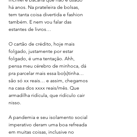
há anos. Na prateleira de bolsas, 
tem tanta coisa divertida e fashion 
também. E nem vou falar das 
estantes de livros…
O cartão de crédito, hoje mais 
folgado, justamente por estar 
folgado, é uma tentação. Ahh, 
pensa meu cérebro de minhoca, dá 
pra parcelar mais essa bo(s)tinha… 
são só xx reais… e assim, chegamos 
na casa dos xxxx reais/mês. Que 
armadilha ridícula, que ridículo cair 
nisso.
A pandemia e seu isolamento social 
imperativo deram uma boa refreada 
em muitas coisas, inclusive no 