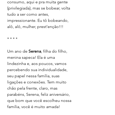
consumo, aqui e pra muita gente 
(privilegiada), mas se bobear, volta 
tudo a ser como antes, 
impressionante. Eu tô bobeando, 
alô, alô, mulher, prest’enção!!!
* * * *
Um ano de 
Serena
, filha do filho, 
menina sapeca! Ela é uma 
lindezinha e, aos poucos, vamos 
percebendo sua individualidade, 
seu papel nessa família, suas 
ligações e conexões. Tem muito 
chão pela frente, claro, mas 
parabéns, Serena, feliz aniversário, 
que bom que você escolheu nossa 
família, você é muito amada!