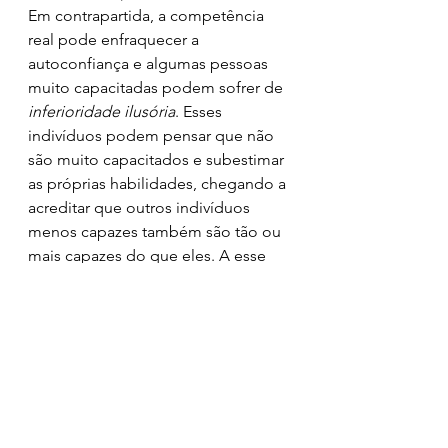
Em contrapartida, a competência 
real pode enfraquecer a 
autoconfiança e algumas pessoas 
muito capacitadas podem sofrer de 
inferioridade ilusória
. Esses 
indivíduos podem pensar que não 
são muito capacitados e subestimar 
as próprias habilidades, chegando a 
acreditar que outros indivíduos 
menos capazes também são tão ou 
mais capazes do que eles. A esse 
outro fenômeno dá-se o nome de 
síndrome do impostor
. 