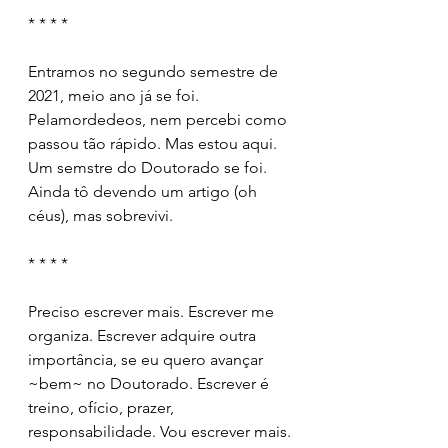
* * * *
Entramos no segundo semestre de 
2021, meio ano já se foi. 
Pelamordedeos, nem percebi como 
passou tão rápido. Mas estou aqui. 
Um semstre do Doutorado se foi. 
Ainda tô devendo um artigo (oh 
céus), mas sobrevivi. 
* * * *
Preciso escrever mais. Escrever me 
organiza. Escrever adquire outra 
importância, se eu quero avançar 
~bem~ no Doutorado. Escrever é 
treino, ofício, prazer, 
responsabilidade. Vou escrever mais.