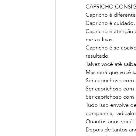
CAPRICHO CONSI
Capricho é diferent
Capricho é cuidado,
Capricho é atenção 
metas fixas.
Capricho é se apaixo
resultado.
Talvez você até sai
Mas será que você 
Ser caprichoso com 
Ser caprichoso com o
Ser caprichoso com o
Tudo isso envolve d
companhia, radicalm
Quantos anos você t
Depois de tantos anos