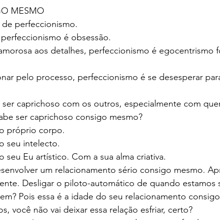
GO MESMO
e de perfeccionismo.
 perfeccionismo é obsessão.
amorosa aos detalhes, perfeccionismo é egocentrismo 
nar pelo processo, perfeccionismo é se desesperar para
ba ser caprichoso com os outros, especialmente com qu
sabe ser caprichoso consigo mesmo?
o próprio corpo.
 seu intelecto.
 seu Eu artístico. Com a sua alma criativa.
esenvolver um relacionamento sério consigo mesmo. Apre
ente. Desligar o piloto-automático de quando estamos 
em? Pois essa é a idade do seu relacionamento consig
, você não vai deixar essa relação esfriar, certo?