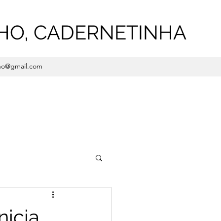
HO, CADERNETINHA
ho@gmail.com
nicia