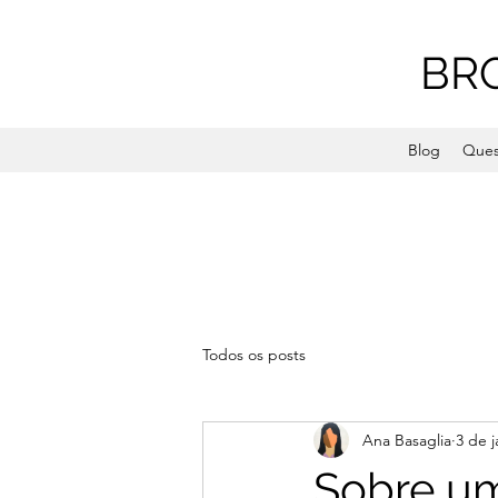
BR
Blog
Ques
Todos os posts
Ana Basaglia
3 de j
Sobre um