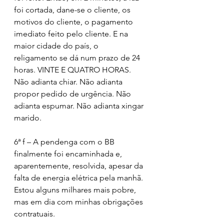
foi cortada, dane-se o cliente, os 
motivos do cliente, o pagamento 
imediato feito pelo cliente. E na 
maior cidade do país, o  
religamento se dá num prazo de 24 
horas. VINTE E QUATRO HORAS. 
Não adianta chiar. Não adianta 
propor pedido de urgência. Não 
adianta espumar. Não adianta xingar 
marido.
6ª f – A pendenga com o BB 
finalmente foi encaminhada e, 
aparentemente, resolvida, apesar da 
falta de energia elétrica pela manhã. 
Estou alguns milhares mais pobre, 
mas em dia com minhas obrigações 
contratuais.