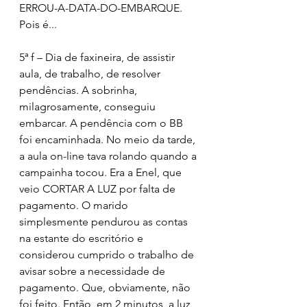
ERROU-A-DATA-DO-EMBARQUE. 
Pois é...
5ª f – Dia de faxineira, de assistir 
aula, de trabalho, de resolver 
pendências. A sobrinha, 
milagrosamente, conseguiu 
embarcar. A pendência com o BB 
foi encaminhada. No meio da tarde, 
a aula on-line tava rolando quando a 
campainha tocou. Era a Enel, que 
veio CORTAR A LUZ por falta de 
pagamento. O marido 
simplesmente pendurou as contas 
na estante do escritório e 
considerou cumprido o trabalho de 
avisar sobre a necessidade de 
pagamento. Que, obviamente, não 
foi feito. Então, em 2 minutos, a luz 