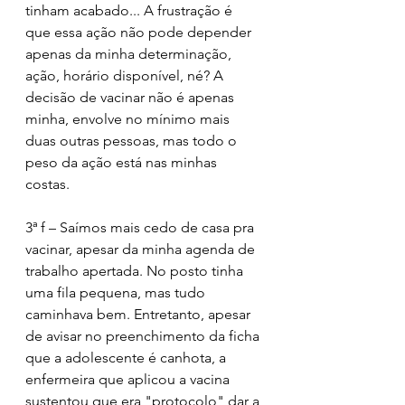
tinham acabado... A frustração é 
que essa ação não pode depender 
apenas da minha determinação, 
ação, horário disponível, né? A 
decisão de vacinar não é apenas 
minha, envolve no mínimo mais 
duas outras pessoas, mas todo o 
peso da ação está nas minhas 
costas.
3ª f – Saímos mais cedo de casa pra 
vacinar, apesar da minha agenda de 
trabalho apertada. No posto tinha 
uma fila pequena, mas tudo 
caminhava bem. Entretanto, apesar 
de avisar no preenchimento da ficha 
que a adolescente é canhota, a 
enfermeira que aplicou a vacina 
sustentou que era "protocolo" dar a 