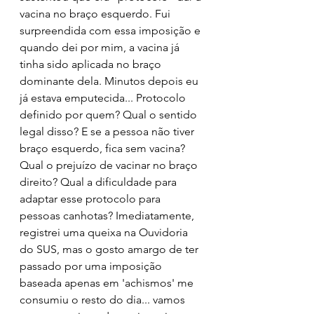
vacina no braço esquerdo. Fui 
surpreendida com essa imposição e 
quando dei por mim, a vacina já 
tinha sido aplicada no braço 
dominante dela. Minutos depois eu 
já estava emputecida... Protocolo 
definido por quem? Qual o sentido 
legal disso? E se a pessoa não tiver 
braço esquerdo, fica sem vacina? 
Qual o prejuízo de vacinar no braço 
direito? Qual a dificuldade para 
adaptar esse protocolo para 
pessoas canhotas? Imediatamente, 
registrei uma queixa na Ouvidoria 
do SUS, mas o gosto amargo de ter 
passado por uma imposição 
baseada apenas em 'achismos' me 
consumiu o resto do dia... vamos 