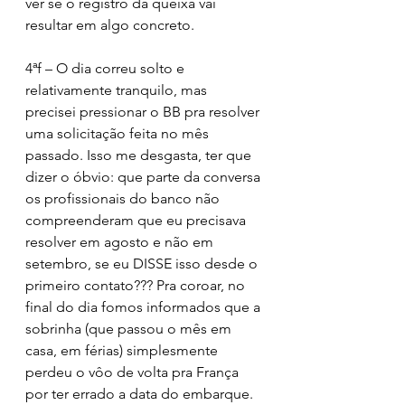
ver se o registro da queixa vai 
resultar em algo concreto.
4ªf – O dia correu solto e 
relativamente tranquilo, mas 
precisei pressionar o BB pra resolver 
uma solicitação feita no mês 
passado. Isso me desgasta, ter que 
dizer o óbvio: que parte da conversa 
os profissionais do banco não 
compreenderam que eu precisava 
resolver em agosto e não em 
setembro, se eu DISSE isso desde o 
primeiro contato??? Pra coroar, no 
final do dia fomos informados que a 
sobrinha (que passou o mês em 
casa, em férias) simplesmente 
perdeu o vôo de volta pra França 
por ter errado a data do embarque. 